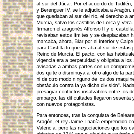
al sur del Júcar. Por el acuerdo de Tudilén,
y Berenguer IV, se le adjudicaba a Aragón, 
que quedaban al sur del río, el derecho a a
Murcia, salvo los castillos de Lorca y Vera.
firmaron el aragonés Alfonso II y el castella
revisaban estos límites y se desplazaban hac
marcaba, ahora, Biar por el interior y Calp
para Castilla lo que estaba al sur de estas 
Reino de Murcia. El pacto, con las habitua
vigencia era a perpetuidad y obligaba a los
avisadas a ambas partes con un compromis
dos quite o disminuya al otro algo de la pa
ni de otro modo ninguno de los dos maquin
obstáculo contra la ya dicha división". Nada
presagiar conflictos insalvables entre los d
embargo, las dificultades llegaron sesenta
con nuevos protagonistas.
Para entonces, tras la conquista de Balear
Aragón, el rey Jaime I había emprendido con
Valencia, pero las negociaciones que los ca