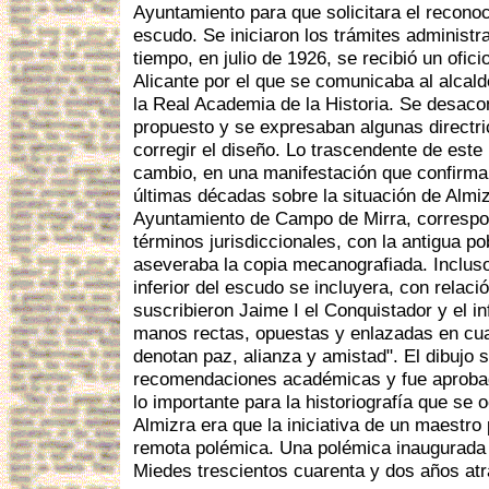
Ayuntamiento para que solicitara el reconoci
escudo. Se iniciaron los trámites administra
tiempo, en julio de 1926, se recibió un ofic
Alicante por el que se comunicaba al alcald
la Real Academia de la Historia. Se desaco
propuesto y se expresaban algunas directri
corregir el diseño. Lo trascendente de este 
cambio, en una manifestación que confirma
últimas décadas sobre la situación de Almiz
Ayuntamiento de Campo de Mirra, correspo
términos jurisdiccionales, con la antigua po
aseveraba la copia mecanografiada. Incluso
inferior del escudo se incluyera, con relaci
suscribieron Jaime I el Conquistador y el in
manos rectas, opuestas y enlazadas en cua
denotan paz, alianza y amistad". El dibujo 
recomendaciones académicas y fue aproba
lo importante para la historiografía que se
Almizra era que la iniciativa de un maestro 
remota polémica. Una polémica inaugurada
Miedes trescientos cuarenta y dos años atr