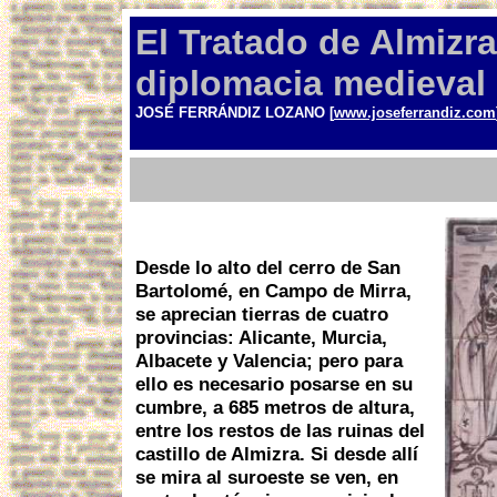
El Tratado de Almizr
diplomacia medieval
JOSÉ FERRÁNDIZ LOZANO [
www.joseferrandiz.com
Desde lo alto del cerro de San
Bartolomé, en Campo de Mirra,
se aprecian tierras de cuatro
provincias: Alicante, Murcia,
Albacete y Valencia; pero para
ello es necesario posarse en su
cumbre, a 685 metros de altura,
entre los restos de las ruinas del
castillo de Almizra. Si desde allí
se mira al suroeste se ven, en