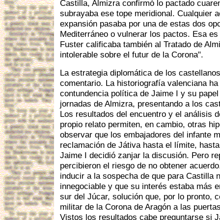
Castilla, Almizra confirmó lo pactado cuare
subrayaba ese tope meridional. Cualquier a
expansión pasaba por una de estas dos opc
Mediterráneo o vulnerar los pactos. Esa es 
Fuster calificaba también al Tratado de Al
intolerable sobre el futur de la Corona".
La estrategia diplomática de los castellan
comentario. La historiografía valenciana ha 
contundencia política de Jaime I y su papel
jornadas de Almizra, presentando a los cas
Los resultados del encuentro y el análisis 
propio relato permiten, en cambio, otras hi
observar que los embajadores del infante 
reclamación de Játiva hasta el límite, has
Jaime I decidió zanjar la discusión. Pero r
percibieron el riesgo de no obtener acuerdo
inducir a la sospecha de que para Castilla n
innegociable y que su interés estaba más en 
sur del Júcar, solución que, por lo pronto, 
militar de la Corona de Aragón a las puerta
Vistos los resultados cabe preguntarse si 