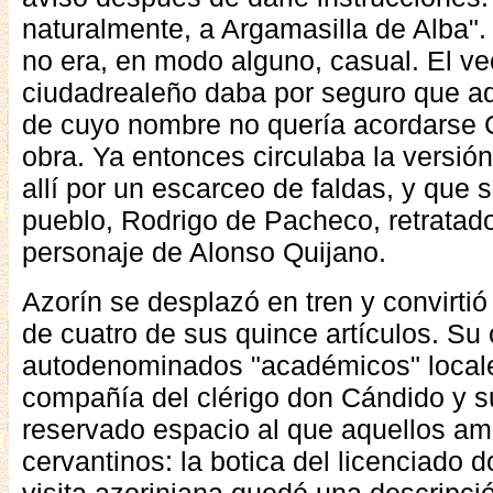
naturalmente, a Argamasilla de Alba".
no era, en modo alguno, casual. El ve
ciudadrealeño daba por seguro que aq
de cuyo nombre no quería acordarse C
obra. Ya entonces circulaba la versió
allí por un escarceo de faldas, y que 
pueblo, Rodrigo de Pacheco, retratado 
personaje de Alonso Quijano.
Azorín se desplazó en tren y convirtió
de cuatro de sus quince artículos. Su 
autodenominados "académicos" locales
compañía del clérigo don Cándido y s
reservado espacio al que aquellos am
cervantinos: la botica del licenciado