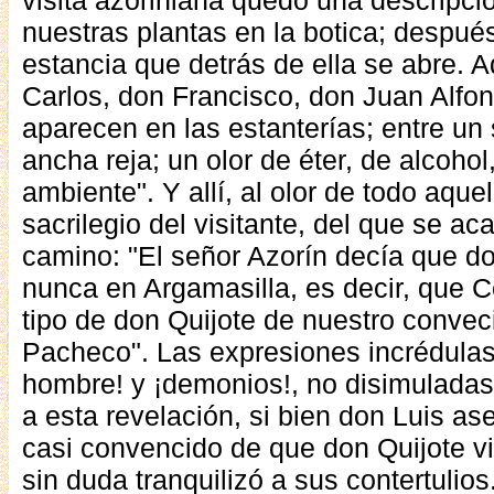
visita azoriniana quedó una descripc
nuestras plantas en la botica; desp
estancia que detrás de ella se abre. 
Carlos, don Francisco, don Juan Alfon
aparecen en las estanterías; entre un s
ancha reja; un olor de éter, de alcohol,
ambiente". Y allí, al olor de todo aquel
sacrilegio del visitante, del que se ac
camino: "El señor Azorín decía que do
nunca en Argamasilla, es decir, que 
tipo de don Quijote de nuestro conve
Pacheco". Las expresiones incrédulas
hombre! y ¡demonios!, no disimuladas 
a esta revelación, si bien don Luis a
casi convencido de que don Quijote vi
sin duda tranquilizó a sus contertulios