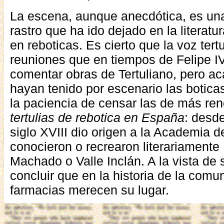
La escena, aunque anecdótica, es una
rastro que ha ido dejado en la literatu
en reboticas. Es cierto que la voz tert
reuniones que en tiempos de Felipe 
comentar obras de Tertuliano, pero a
hayan tenido por escenario las boticas
la paciencia de censar las de más re
tertulias de rebotica en España
: desd
siglo XVIII dio origen a la Academia 
conocieron o recrearon literariamente
Machado o Valle Inclán. A la vista de 
concluir que en la historia de la com
farmacias merecen su lugar.