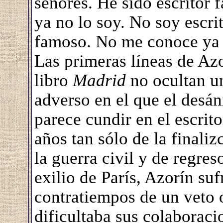
señores. He sido escritor 
ya no lo soy. No soy escrit
famoso. No me conoce ya 
Las primeras líneas de Azo
libro
Madrid
no ocultan u
adverso en el que el desá
parece cundir en el escrito
años tan sólo de la finaliz
la guerra civil y de regres
exilio de París, Azorín suf
contratiempos de un veto o
dificultaba sus colaboraci