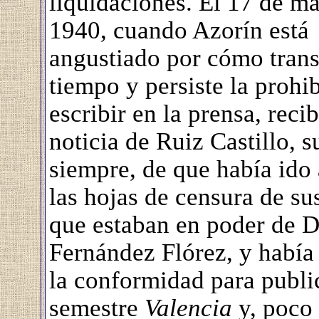
liquidaciones. El 17 de m
1940, cuando Azorín está
angustiado por cómo trans
tiempo y persiste la prohi
escribir en la prensa, recib
noticia de Ruiz Castillo, s
siempre, de que había ido 
las hojas de censura de sus
que estaban en poder de D
Fernández Flórez, y había
la conformidad para publi
semestre
Valencia
y, poco 