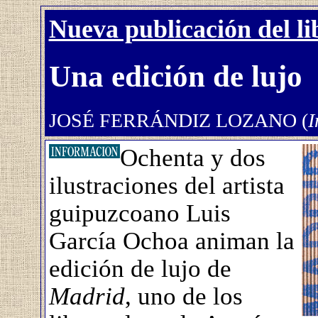
Nueva publicación del l
Una edición de lujo
JOSÉ FERRÁNDIZ LOZANO (
I
Ochenta y dos
ilustraciones del artista
guipuzcoano Luis
García Ochoa animan la
edición de lujo de
Madrid
, uno de los