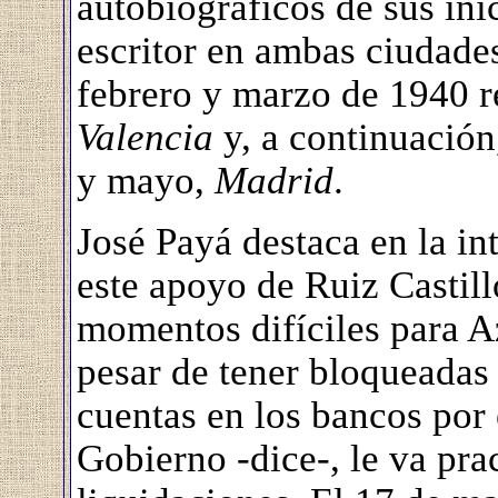
autobiográficos de sus in
escritor en ambas ciudade
febrero y marzo de 1940 r
Valencia
y, a continuación,
y mayo,
Madrid
.
José Payá destaca en la in
este apoyo de Ruiz Castill
momentos difíciles para A
pesar de tener bloqueadas 
cuentas en los bancos por 
Gobierno -dice-, le va pra