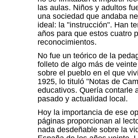
las aulas. Niños y adultos fu
una sociedad que andaba nec
ideal: la "instrucción". Han 
años para que estos cuatro 
reconocimientos.
No fue un teórico de la peda
folleto de algo más de veint
sobre el pueblo en el que viv
1925, lo tituló "Notas de Cam
educativos. Quería contarle
pasado y actualidad local.
Hoy la importancia de ese op
páginas proporcionan al lect
nada desdeñable sobre la vid