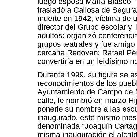
luego esposa María Blasco–
trasladó a Callosa de Segur
muerte en 1942, víctima de u
director del Grupo escolar y l
adultos: organizó conferenci
grupos teatrales y fue amigo 
cercana Redován: Rafael Pér
convertiría en un leidísimo no
Durante 1999, su figura se 
reconocimientos de los puebl
Ayuntamiento de Campo de Mi
calle, le nombró en marzo Hij
ponerle su nombre a las esc
inaugurado, este mismo mes 
denominada "Joaquín Cartag
misma inauguración el alcal