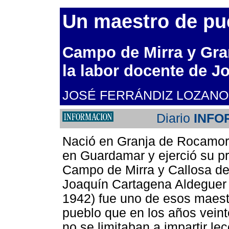
Un maestro de pu
Campo de Mirra y Gra
la labor docente de J
JOSÉ FERRÁNDIZ LOZANO 
Diario
INFO
Nació en Granja de Rocamora
en Guardamar y ejerció su p
Campo de Mirra y Callosa de
Joaquín Cartagena Aldeguer
1942) fue uno de esos maest
pueblo que en los años veinte
no se limitaban a impartir le