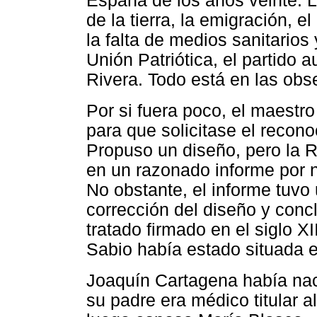
España de los años veinte. La
de la tierra, la emigración, el
la falta de medios sanitarios
Unión Patriótica, el partido 
Rivera. Todo está en las obs
Por si fuera poco, el maestr
para que solicitase el recon
Propuso un diseño, pero la 
en un razonado informe por n
No obstante, el informe tuvo
corrección del diseño y conc
tratado firmado en el siglo XI
Sabio había estado situada e
Joaquín Cartagena había na
su padre era médico titular a